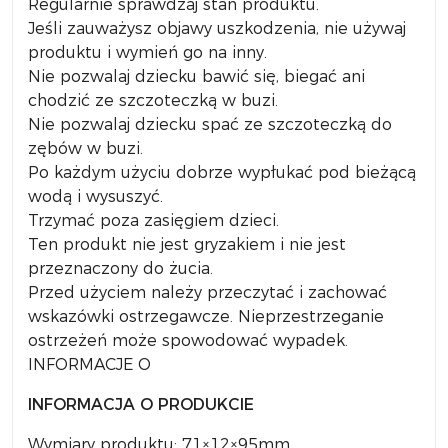
Regularnie sprawdzaj stan produktu.
Jeśli zauważysz objawy uszkodzenia, nie używaj
produktu i wymień go na inny.
Nie pozwalaj dziecku bawić się, biegać ani
chodzić ze szczoteczką w buzi.
Nie pozwalaj dziecku spać ze szczoteczką do
zębów w buzi.
Po każdym użyciu dobrze wypłukać pod bieżącą
wodą i wysuszyć.
Trzymać poza zasięgiem dzieci.
Ten produkt nie jest gryzakiem i nie jest
przeznaczony do żucia.
Przed użyciem należy przeczytać i zachować
wskazówki ostrzegawcze. Nieprzestrzeganie
ostrzeżeń może spowodować wypadek.
INFORMACJE O
INFORMACJA O PRODUKCIE
Wymiary produktu: 71×12×95mm