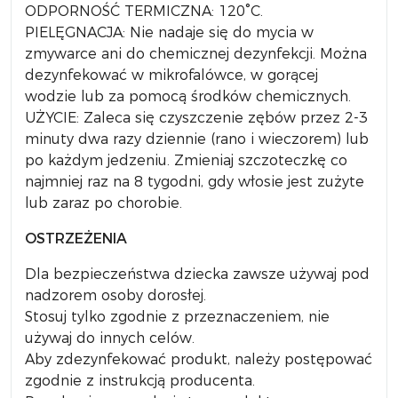
ODPORNOŚĆ TERMICZNA: 120°C.
PIELĘGNACJA: Nie nadaje się do mycia w
zmywarce ani do chemicznej dezynfekcji. Można
dezynfekować w mikrofalówce, w gorącej
wodzie lub za pomocą środków chemicznych.
UŻYCIE: Zaleca się czyszczenie zębów przez 2-3
minuty dwa razy dziennie (rano i wieczorem) lub
po każdym jedzeniu. Zmieniaj szczoteczkę co
najmniej raz na 8 tygodni, gdy włosie jest zużyte
lub zaraz po chorobie.
OSTRZEŻENIA
Dla bezpieczeństwa dziecka zawsze używaj pod
nadzorem osoby dorosłej.
Stosuj tylko zgodnie z przeznaczeniem, nie
używaj do innych celów.
Aby zdezynfekować produkt, należy postępować
zgodnie z instrukcją producenta.