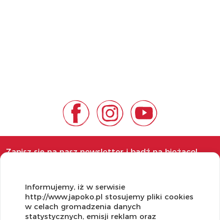
Zapisz się na nasz newsletter i bądź na bieżąco!
Informujemy, iż w serwisie
http://www.japoko.pl stosujemy pliki cookies
w celach gromadzenia danych
OBSŁUGA KLIENTA
statystycznych, emisji reklam oraz