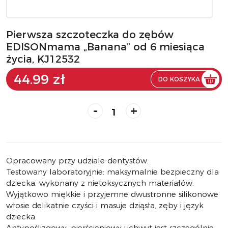
Pierwsza szczoteczka do zębów
EDISONmama „Banana” od 6 miesiąca
życia, KJ12532
44.99 zł
DO KOSZYKA
-
+
Opracowany przy udziale dentystów.
Testowany laboratoryjnie: maksymalnie bezpieczny dla
dziecka, wykonany z nietoksycznych materiałów.
Wyjątkowo miękkie i przyjemne dwustronne silikonowe
włosie delikatnie czyści i masuje dziąsła, zęby i język
dziecka.
Antypoślizgowy, pierścieniowy uchwyt jest szczególnie