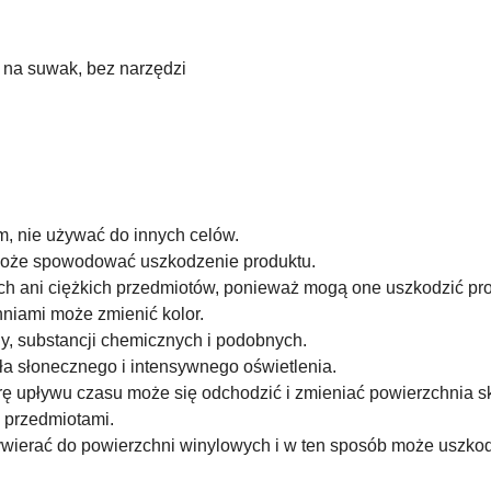
 na suwak, bez narzędzi
, nie używać do innych celów.
e może spowodować uszkodzenie produktu.
ch ani ciężkich przedmiotów, ponieważ mogą one uszkodzić pro
hniami może zmienić kolor.
y, substancji chemicznych i podobnych.
a słonecznego i intensywnego oświetlenia.
rę upływu czasu może się odchodzić i zmieniać powierzchnia sk
i przedmiotami.
wierać do powierzchni winylowych i w ten sposób może uszkod