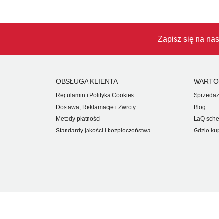
Zapisz się na nas
OBSŁUGA KLIENTA
WARTO
Regulamin i Polityka Cookies
Sprzedaż
Dostawa, Reklamacje i Zwroty
Blog
Metody płatności
LaQ sche
Standardy jakości i bezpieczeństwa
Gdzie ku
PRAWA AUTORSKIE © 2026 JAPOKO. WSZELKIE PRAWA 