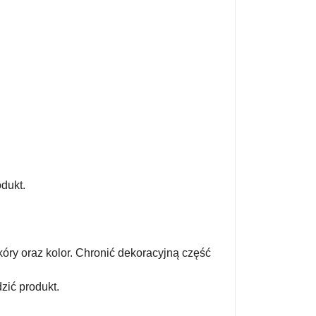
dukt.
óry oraz kolor. Chronić dekoracyjną część
zić produkt.