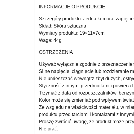
INFORMACJE O PRODUKCIE
Szczegóły produktu: Jedna komora, zapięcie
Skład: Skóra sztuczna
Wymiary produktu: 19×11×7cm
Waga: 44g
OSTRZEŻENIA
Używać wyłącznie zgodnie z przeznaczeniem
Silne napięcie, ciągnięcie lub rozdzierani
Nie umieszczać wewnątrz zbyt dużych, ostry
Styczność z innymi przedmiotami i powierzc
Trzymać z dala od rozpuszczalników, benzyn
Kolor może się zmieniać pod wpływem światł
Ze względu na właściwości materiału, w mia
produktu przed tarciami i kontaktami z innym
Proszę zwrócić uwagę, że produkt może przy
Nie prać.