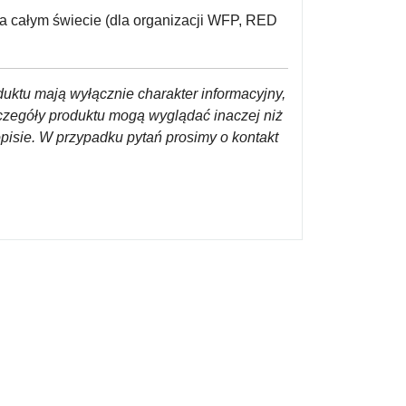
a całym świecie (dla organizacji WFP, RED
duktu mają wyłącznie charakter informacyjny,
czegóły produktu mogą wyglądać inaczej niż
opisie. W przypadku pytań prosimy o kontakt