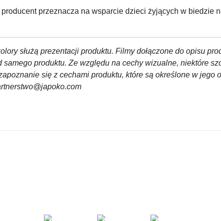
roducent przeznacza na wsparcie dzieci żyjących w biedzie n
olory służą prezentacji produktu. Filmy dołączone do opisu pro
od samego produktu. Ze względu na cechy wizualne, niektóre sz
zapoznanie się z cechami produktu, które są określone w jego 
partnerstwo@japoko.com