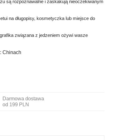
zu są rozpoznawalne i zaskakują nieoczekiwanym
etui na długopisy, kosmetyczka lub miejsce do
 grafika związana z jedzeniem ożywi wasze
:
Chinach
Darmowa dostawa
od 199 PLN