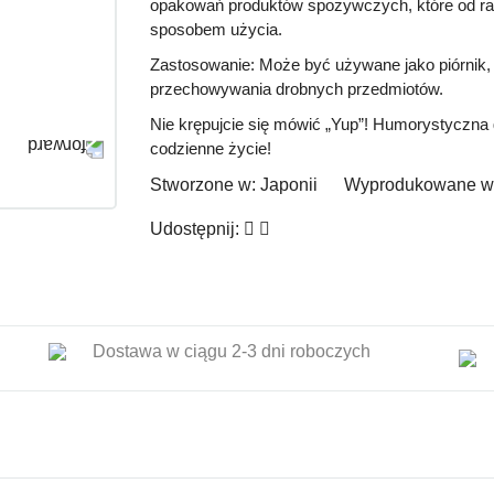
opakowań produktów spożywczych, które od ra
sposobem użycia.
Zastosowanie: Może być używane jako piórnik, 
przechowywania drobnych przedmiotów.
Nie krępujcie się mówić „Yup”! Humorystyczna
codzienne życie!
Stworzone w:
Japonii
Wyprodukowane w
Udostępnij:
Dostawa w ciągu 2-3 dni roboczych