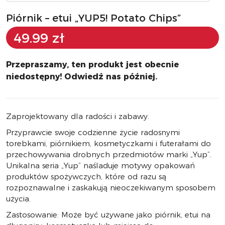
Piórnik – etui „YUP5! Potato Chips”
49.99 zł
Przepraszamy, ten produkt jest obecnie
niedostępny! Odwiedź nas później.
Zaprojektowany dla radości i zabawy.
Przyprawcie swoje codzienne życie radosnymi
torebkami, piórnikiem, kosmetyczkami i futerałami do
przechowywania drobnych przedmiotów marki „Yup”.
Unikalna seria „Yup” naśladuje motywy opakowań
produktów spożywczych, które od razu są
rozpoznawalne i zaskakują nieoczekiwanym sposobem
użycia.
Zastosowanie: Może być używane jako piórnik, etui na