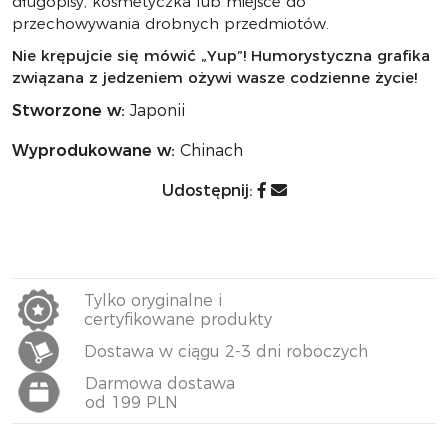
długopisy, kosmetyczka lub miejsce do
przechowywania drobnych przedmiotów.
Nie krępujcie się mówić „Yup”! Humorystyczna grafika
związana z jedzeniem ożywi wasze codzienne życie!
Stworzone w:
Japonii
Wyprodukowane w:
Chinach
Udostępnij:
Tylko oryginalne i
certyfikowane produkty
Dostawa w ciągu 2-3 dni roboczych
Darmowa dostawa
od 199 PLN