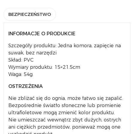
BEZPIECZEŃSTWO
INFORMACJE O PRODUKCIE
Szczegóły produktu: Jedna komora, zapięcie na
suwak, bez narzędzi
Skład: PVC
Wymiary produktu: 15×21.5cm
Waga: 54g.
OSTRZEŻENIA
Nie zbliżać się do ognia, może łatwo się zapalić.
Bezpośrednie światło słoneczne lub promienie
ultrafioletowe mogą zmienić kolor produktu.
Nie umieszczać wewnątrz zbyt dużych, ostrych
ani ciężkich przedmiotów, ponieważ mogą one