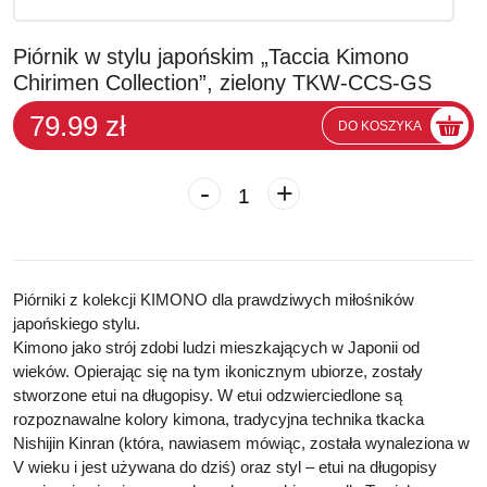
Piórnik w stylu japońskim „Taccia Kimono
Chirimen Collection”, zielony TKW-CCS-GS
79.99 zł
DO KOSZYKA
-
+
Piórniki z kolekcji KIMONO dla prawdziwych miłośników
japońskiego stylu.
Kimono jako strój zdobi ludzi mieszkających w Japonii od
wieków. Opierając się na tym ikonicznym ubiorze, zostały
stworzone etui na długopisy. W etui odzwierciedlone są
rozpoznawalne kolory kimona, tradycyjna technika tkacka
Nishijin Kinran (która, nawiasem mówiąc, została wynaleziona w
V wieku i jest używana do dziś) oraz styl – etui na długopisy