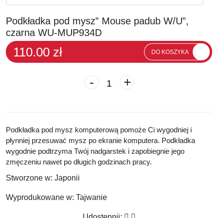
Podkładka pod mysz” Mouse padub W/U”,
czarna WU-MUP934D
110.00 zł
DO KOSZYKA
-
+
Podkładka pod mysz komputerową pomoże Ci wygodniej i
płynniej przesuwać mysz po ekranie komputera. Podkładka
wygodnie podtrzyma Twój nadgarstek i zapobiegnie jego
zmęczeniu nawet po długich godzinach pracy.
Stworzone w:
Japonii
Wyprodukowane w:
Tajwanie
Udostępnij: