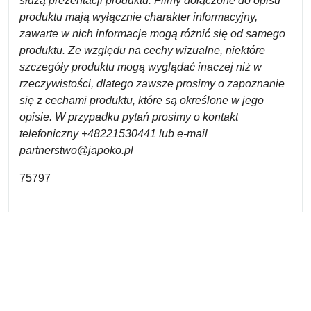
służą prezentacji produktu. Filmy dołączone do opisu
produktu mają wyłącznie charakter informacyjny,
zawarte w nich informacje mogą różnić się od samego
produktu. Ze względu na cechy wizualne, niektóre
szczegóły produktu mogą wyglądać inaczej niż w
rzeczywistości, dlatego zawsze prosimy o zapoznanie
się z cechami produktu, które są określone w jego
opisie. W przypadku pytań prosimy o kontakt
telefoniczny +48221530441 lub e-mail
partnerstwo@japoko.pl
75797