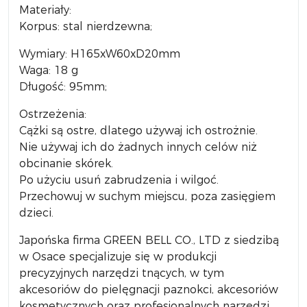
Materiały:
Korpus: stal nierdzewna;
Wymiary: H165xW60xD20mm
Waga: 18 g
Długość: 95mm;
Ostrzeżenia:
Cążki są ostre, dlatego używaj ich ostrożnie.
Nie używaj ich do żadnych innych celów niż
obcinanie skórek.
Po użyciu usuń zabrudzenia i wilgoć.
Przechowuj w suchym miejscu, poza zasięgiem
dzieci.
Japońska firma GREEN BELL CO., LTD z siedzibą
w Osace specjalizuje się w produkcji
precyzyjnych narzędzi tnących, w tym
akcesoriów do pielęgnacji paznokci, akcesoriów
kosmetycznych oraz profesjonalnych narzędzi