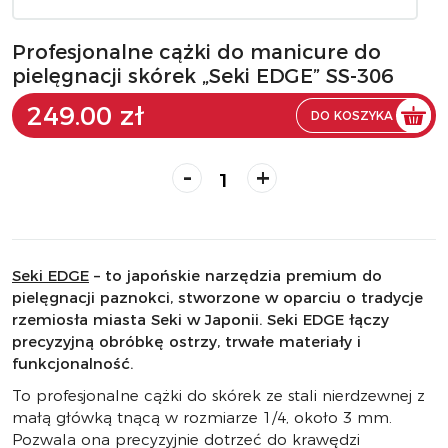
Profesjonalne cążki do manicure do
pielęgnacji skórek „Seki EDGE” SS-306
249.00 zł
DO KOSZYKA
-
+
Seki EDGE
– to japońskie narzędzia premium do
pielęgnacji paznokci, stworzone w oparciu o tradycje
rzemiosła miasta Seki w Japonii. Seki EDGE łączy
precyzyjną obróbkę ostrzy, trwałe materiały i
funkcjonalność.
To profesjonalne cążki do skórek ze stali nierdzewnej z
małą główką tnącą w rozmiarze 1/4, około 3 mm.
Pozwala ona precyzyjnie dotrzeć do krawędzi