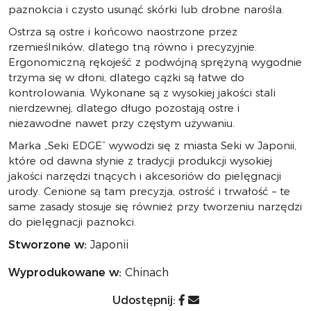
paznokcia i czysto usunąć skórki lub drobne narośla.
Ostrza są ostre i końcowo naostrzone przez
rzemieślników, dlatego tną równo i precyzyjnie.
Ergonomiczną rękojeść z podwójną sprężyną wygodnie
trzyma się w dłoni, dlatego cążki są łatwe do
kontrolowania. Wykonane są z wysokiej jakości stali
nierdzewnej, dlatego długo pozostają ostre i
niezawodne nawet przy częstym używaniu.
Marka „Seki EDGE” wywodzi się z miasta Seki w Japonii,
które od dawna słynie z tradycji produkcji wysokiej
jakości narzędzi tnących i akcesoriów do pielęgnacji
urody. Cenione są tam precyzja, ostrość i trwałość – te
same zasady stosuje się również przy tworzeniu narzędzi
do pielęgnacji paznokci.
Stworzone w:
Japonii
Wyprodukowane w:
Chinach
Udostępnij: