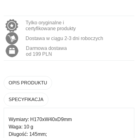
Tylko oryginalne i
certyfikowane produkty
Dostawa w ciągu 2-3 dni roboczych
Darmowa dostawa
od 199 PLN
OPIS PRODUKTU
SPECYFIKACJA
Wymiary: H170xW40xD9mm
Waga: 10 g
Długość: 145mm;