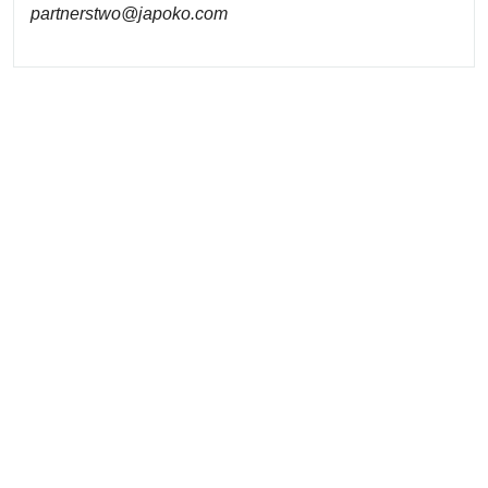
partnerstwo@japoko.com