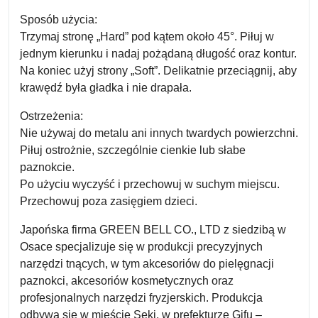
Sposób użycia:
Trzymaj stronę „Hard” pod kątem około 45°. Piłuj w
jednym kierunku i nadaj pożądaną długość oraz kontur.
Na koniec użyj strony „Soft”. Delikatnie przeciągnij, aby
krawędź była gładka i nie drapała.
Ostrzeżenia:
Nie używaj do metalu ani innych twardych powierzchni.
Piłuj ostrożnie, szczególnie cienkie lub słabe
paznokcie.
Po użyciu wyczyść i przechowuj w suchym miejscu.
Przechowuj poza zasięgiem dzieci.
Japońska firma GREEN BELL CO., LTD z siedzibą w
Osace specjalizuje się w produkcji precyzyjnych
narzędzi tnących, w tym akcesoriów do pielęgnacji
paznokci, akcesoriów kosmetycznych oraz
profesjonalnych narzędzi fryzjerskich. Produkcja
odbywa się w mieście Seki, w prefekturze Gifu –