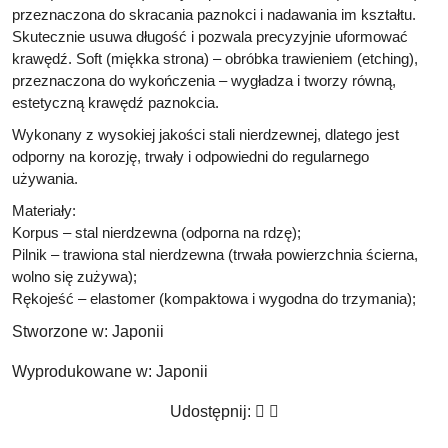
przeznaczona do skracania paznokci i nadawania im kształtu.
Skutecznie usuwa długość i pozwala precyzyjnie uformować
krawędź. Soft (miękka strona) – obróbka trawieniem (etching),
przeznaczona do wykończenia – wygładza i tworzy równą,
estetyczną krawędź paznokcia.
Wykonany z wysokiej jakości stali nierdzewnej, dlatego jest
odporny na korozję, trwały i odpowiedni do regularnego
używania.
Materiały:
Korpus – stal nierdzewna (odporna na rdzę);
Pilnik – trawiona stal nierdzewna (trwała powierzchnia ścierna,
wolno się zużywa);
Rękojeść – elastomer (kompaktowa i wygodna do trzymania);
Stworzone w:
Japonii
Wyprodukowane w:
Japonii
Udostępnij: