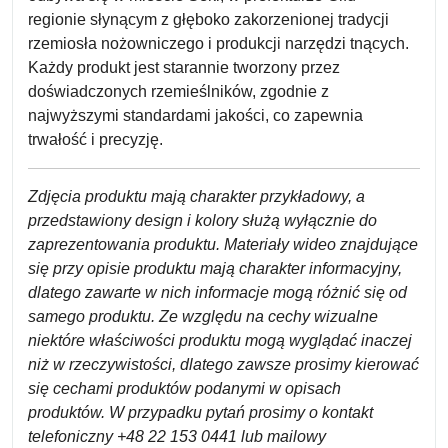
regionie słynącym z głęboko zakorzenionej tradycji
rzemiosła nożowniczego i produkcji narzędzi tnących.
Każdy produkt jest starannie tworzony przez
doświadczonych rzemieślników, zgodnie z
najwyższymi standardami jakości, co zapewnia
trwałość i precyzję.
Zdjęcia produktu mają charakter przykładowy, a
przedstawiony design i kolory służą wyłącznie do
zaprezentowania produktu. Materiały wideo znajdujące
się przy opisie produktu mają charakter informacyjny,
dlatego zawarte w nich informacje mogą różnić się od
samego produktu. Ze względu na cechy wizualne
niektóre właściwości produktu mogą wyglądać inaczej
niż w rzeczywistości, dlatego zawsze prosimy kierować
się cechami produktów podanymi w opisach
produktów.
W przypadku pytań prosimy o kontakt
telefoniczny +48 22 153 0441 lub mailowy