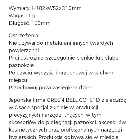
Wymiary: H182xW52xD10mm
Waga: 11 g
Długość: 150mm;
Ostrzeżenia:
Nie używaj do metalu ani innych twardych
powierzchni.
Piłuj ostrożnie, szczególnie cienkie lub słabe
paznokcie.
Po użyciu wyczyść i przechowuj w suchym
miejscu.
Przechowuj poza zasięgiem dzieci.
Japońska firma GREEN BELL CO., LTD z siedzibą
w Osace specjalizuje się w produkcji
precyzyjnych narzędzi tnących, w tym
akcesoriów do pielęgnacji paznokci, akcesoriów
kosmetycznych oraz profesjonalnych narzędzi
fryzjerskich. Produkcja odbywa się w mieście