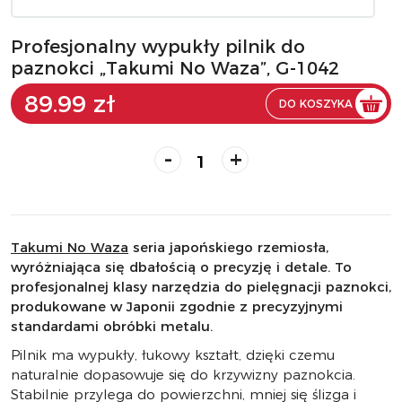
Profesjonalny wypukły pilnik do
paznokci „Takumi No Waza”, G-1042
89.99 zł
DO KOSZYKA
-
+
Takumi No Waza
seria japońskiego rzemiosła,
wyróżniająca się dbałością o precyzję i detale. To
profesjonalnej klasy narzędzia do pielęgnacji paznokci,
produkowane w Japonii zgodnie z precyzyjnymi
standardami obróbki metalu.
Pilnik ma wypukły, łukowy kształt, dzięki czemu
naturalnie dopasowuje się do krzywizny paznokcia.
Stabilnie przylega do powierzchni, mniej się ślizga i