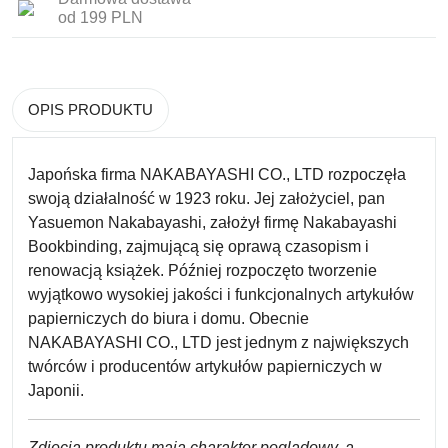
od 199 PLN
OPIS PRODUKTU
Japońska firma NAKABAYASHI CO., LTD rozpoczęła
swoją działalność w 1923 roku. Jej założyciel, pan
Yasuemon Nakabayashi, założył firmę Nakabayashi
Bookbinding, zajmującą się oprawą czasopism i
renowacją książek. Później rozpoczęto tworzenie
wyjątkowo wysokiej jakości i funkcjonalnych artykułów
papierniczych do biura i domu. Obecnie
NAKABAYASHI CO., LTD jest jednym z największych
twórców i producentów artykułów papierniczych w
Japonii.
Zdjęcia produktu mają charakter poglądowy, a