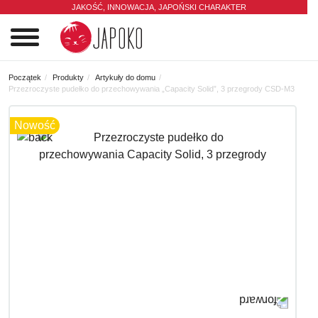
JAKOŚĆ, INNOWACJA,
JAPOŃSKI CHARAKTER
0
Początek
Produkty
Artykuły do domu
Przezroczyste pudełko do przechowywania „Capacity Solid”, 3 przegrody CSD-M3
Nowość