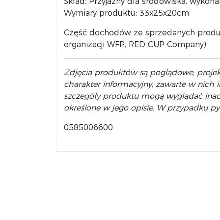
Skład: Przyjazny dla środowiska, wykona
Wymiary produktu: 33x25x20cm
Część dochodów ze sprzedanych produkt
organizacji WFP, RED CUP Company).
Zdjęcia produktów są poglądowe, projekt
charakter informacyjny, zawarte w nich 
szczegóły produktu mogą wyglądać inacze
określone w jego opisie. W przypadku p
0585006600