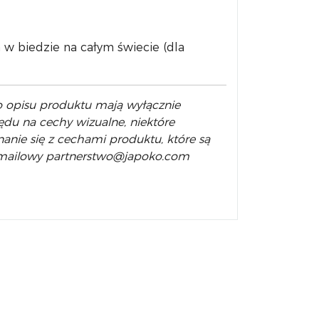
w biedzie na całym świecie (dla
do opisu produktu mają wyłącznie
ędu na cechy wizualne, niektóre
anie się z cechami produktu, które są
b mailowy partnerstwo@japoko.com