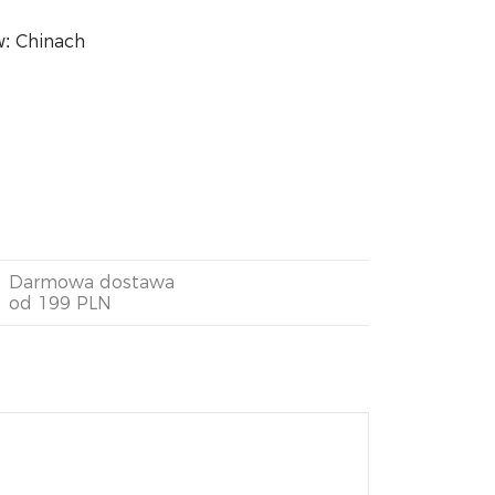
Chinach
w:
Darmowa dostawa
od 199 PLN