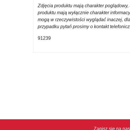
Zdjęcia produktu mają charakter poglądowy, 
produktu mają wyłącznie charakter informac
mogą w rzeczywistości wyglądać inaczej, dl
przypadku pytań prosimy o kontakt telefoni
91239
Zapisz się na nas