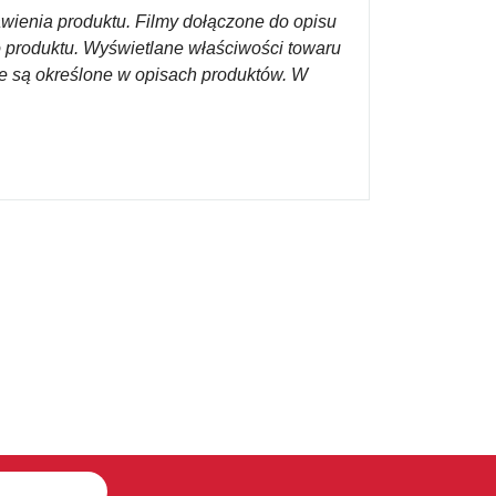
awienia produktu. Filmy dołączone do opisu
o produktu. Wyświetlane właściwości towaru
re są określone w opisach produktów. W