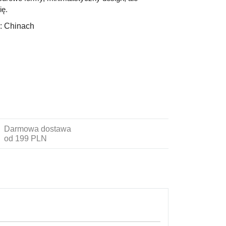
ię.
:
Chinach
Darmowa dostawa
od 199 PLN