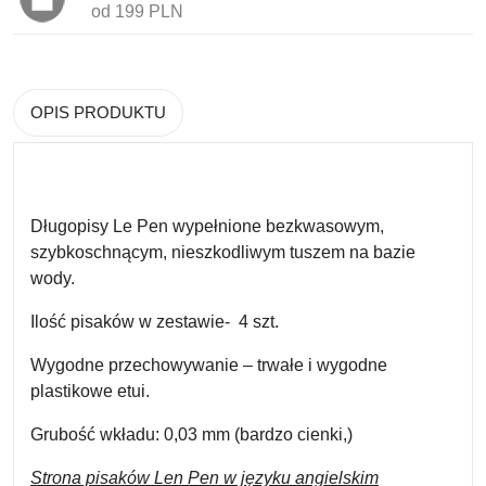
od 199 PLN
OPIS PRODUKTU
Długopisy Le Pen wypełnione
bezkwasowym,
szybkoschnącym, nieszkodliwym tuszem na bazie
wody.
Ilość pisaków w zestawie-
4 szt.
Wygodne przechowywanie –
trwałe i wygodne
plastikowe etui.
Grubość wkładu:
0,03 mm (bardzo cienki,)
Strona pisaków Len Pen w języku angielskim