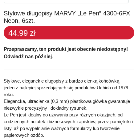
Stylowe długopisy MARVY „Le Pen” 4300-6FX
Neon, 6szt.
44.99 zł
Przepraszamy, ten produkt jest obecnie niedostępny!
Odwiedź nas później.
Stylowe,
eleganckie długopisy z bardzo cienką końcówką
–
jeden z najlepiej sprzedających się produktów Uchida od 1979
roku.
Elegancka, ultracienka
(0,3 mm)
plastikowa główka
gwarantuje
niezwykle precyzyjny i dokładny rysunek.
Le Pen jest idealny do używania przy różnych okazjach, od
codziennych notatek i biznesowych zapisków, przez pamiętniki i
listy, aż po wypełnianie ważnych formularzy lub tworzenie
papierowych ozdób.