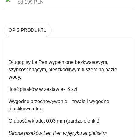
od 199 PLN
OPIS PRODUKTU
Długopisy Le Pen wypełnione
bezkwasowym,
szybkoschnącym, nieszkodliwym tuszem na bazie
wody.
Ilość pisaków w zestawie-
6 szt.
Wygodne przechowywanie –
trwałe i wygodne
plastikowe etui.
Grubość wkładu:
0,03 mm (bardzo cienki,)
Strona pisaków Len Pen w języku angielskim