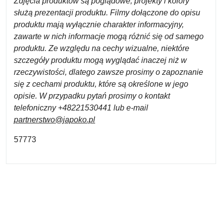
Zdjęcia produktów są poglądowe, projekty i kolory
służą prezentacji produktu. Filmy dołączone do opisu
produktu mają wyłącznie charakter informacyjny,
zawarte w nich informacje mogą różnić się od samego
produktu. Ze względu na cechy wizualne, niektóre
szczegóły produktu mogą wyglądać inaczej niż w
rzeczywistości, dlatego zawsze prosimy o zapoznanie
się z cechami produktu, które są określone w jego
opisie. W przypadku pytań prosimy o kontakt
telefoniczny +48221530441 lub e-mail
partnerstwo@japoko.pl
57773