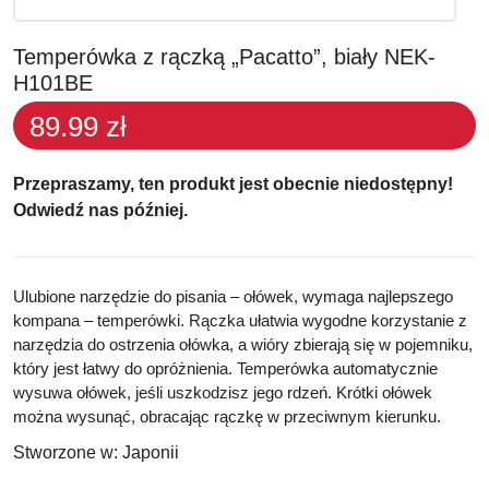
Temperówka z rączką „Pacatto”, biały NEK-
H101BE
89.99 zł
Przepraszamy, ten produkt jest obecnie niedostępny!
Odwiedź nas później.
Ulubione narzędzie do pisania – ołówek, wymaga najlepszego
kompana – temperówki. Rączka ułatwia wygodne korzystanie z
narzędzia do ostrzenia ołówka, a wióry zbierają się w pojemniku,
który jest łatwy do opróżnienia. Temperówka automatycznie
wysuwa ołówek, jeśli uszkodzisz jego rdzeń. Krótki ołówek
można wysunąć, obracając rączkę w przeciwnym kierunku.
Stworzone w:
Japonii