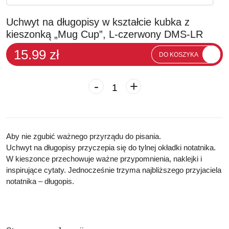
Uchwyt na długopisy w kształcie kubka z
kieszonką „Mug Cup”, L-czerwony DMS-LR
15.99 zł
DO KOSZYKA
-
+
Aby nie zgubić ważnego przyrządu do pisania.
Uchwyt na długopisy przyczepia się do tylnej okładki notatnika.
W kieszonce przechowuje ważne przypomnienia, naklejki i
inspirujące cytaty. Jednocześnie trzyma najbliższego przyjaciela
notatnika – długopis.