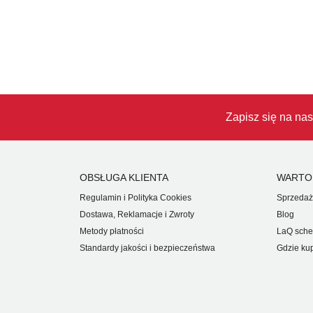
Zapisz się na nas
OBSŁUGA KLIENTA
WARTO
Regulamin i Polityka Cookies
Sprzedaż
Dostawa, Reklamacje i Zwroty
Blog
Metody płatności
LaQ sche
Standardy jakości i bezpieczeństwa
Gdzie ku