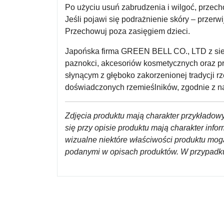
Po użyciu usuń zabrudzenia i wilgoć, przec
Jeśli pojawi się podrażnienie skóry – przerw
Przechowuj poza zasięgiem dzieci.
Japońska firma GREEN BELL CO., LTD z siedz
paznokci, akcesoriów kosmetycznych oraz pro
słynącym z głęboko zakorzenionej tradycji r
doświadczonych rzemieślników, zgodnie z na
Zdjęcia produktu mają charakter przykładowy
się przy opisie produktu mają charakter inf
wizualne niektóre właściwości produktu mog
podanymi w opisach produktów.
W przypadku