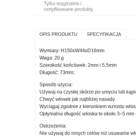
Tylko oryginalne i
certyfikowane produkty
OPIS PRODUKTU
SPECYFIKACJA
Wymiary: H150xW44xD16mm
Waga: 20 g
Szerokość końcówek: 2mm i 5,5mm
Długość: 73mm;
Sposób użycia:
Używaj na czystej skórze po umyciu lub kąpiel
Chwyć włosek jak najbliżej nasady.
Wyciągaj zgodnie z kierunkiem wzrostu włosa 
Optymalna długość włoska to około 3–5 mm –
Ostrzeżenia:
Nie używaj do innych celów niż usuwanie w