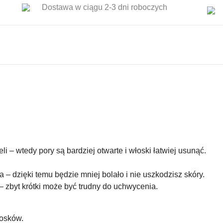
Dostawa w ciągu 2-3 dni roboczych
i – wtedy pory są bardziej otwarte i włoski łatwiej usunąć.
– dzięki temu będzie mniej bolało i nie uszkodzisz skóry.
 zbyt krótki może być trudny do uchwycenia.
łosków.