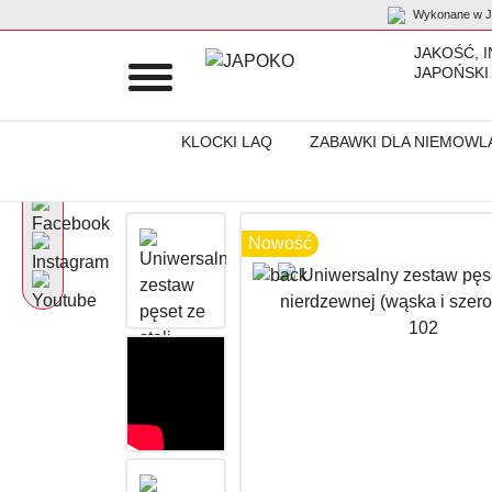
Wykonane w Ja
JAKOŚĆ, 
JAPOŃSKI
KLOCKI LAQ
ZABAWKI DLA NIEMOWL
Początek
Produkty
Green Bell
Uniwersalny zestaw pęset ze 
Nowość