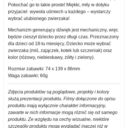
Pokochać go to takie proste! Miękki, miły w dotyku
przyjaciel
wywoła uśmiech u każdego – wystarczy
wybrać ulubionego zwierzaka!
Mechanizm generujący dźwięk jest mechaniczny, więc
będzie cieszył dziecko przez długi czas. Przeznaczony
dla dzieci od 18-tu miesięcy. Dziecko może wybrać
zwierzaka (miś, zajączek, kotek lub szczeniak) oraz
kolor (różowy, niebieskawy, żółty i zielony).
Rozmiar zabawki: 74 x 139 x 86mm
Waga zabawki: 60g
Zdjęcia produktów są poglądowe, projekty i kolory
służą prezentacji produktu. Filmy dołączone do opisu
produktu mają wyłącznie charakter informacyjny,
zawarte w nich informacje mogą różnić się od samego
produktu. Ze względu na cechy wizualne, niektóre
szczegóły produktu mogą wyglądać inaczej niż w