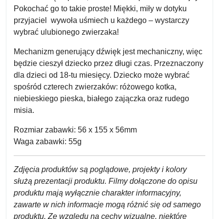
Pokochać go to takie proste! Miękki, miły w dotyku
przyjaciel
wywoła uśmiech u każdego – wystarczy
wybrać ulubionego zwierzaka!
Mechanizm generujący dźwięk jest mechaniczny, więc
będzie cieszył dziecko przez długi czas. Przeznaczony
dla dzieci od 18-tu miesięcy. Dziecko może wybrać
spośród czterech zwierzaków: różowego kotka,
niebieskiego pieska, białego zajączka oraz rudego
misia.
Rozmiar zabawki: 56 x 155 x 56mm
Waga zabawki: 55g
Zdjęcia produktów są poglądowe, projekty i kolory
służą prezentacji produktu. Filmy dołączone do opisu
produktu mają wyłącznie charakter informacyjny,
zawarte w nich informacje mogą różnić się od samego
produktu. Ze względu na cechy wizualne, niektóre