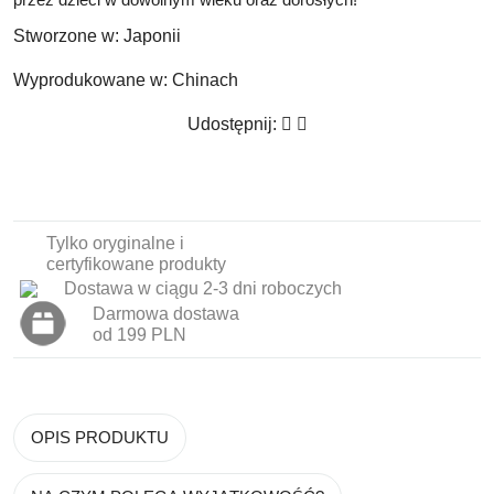
Stworzone w:
Japonii
Wyprodukowane w:
Chinach
Udostępnij:
Tylko oryginalne i
certyfikowane produkty
Dostawa w ciągu 2-3 dni roboczych
Darmowa dostawa
od 199 PLN
OPIS PRODUKTU