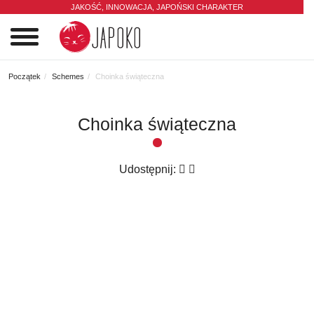
JAKOŚĆ, INNOWACJA,
JAPOŃSKI CHARAKTER
0
Początek
Schemes
Choinka świąteczna
Choinka świąteczna
Udostępnij: