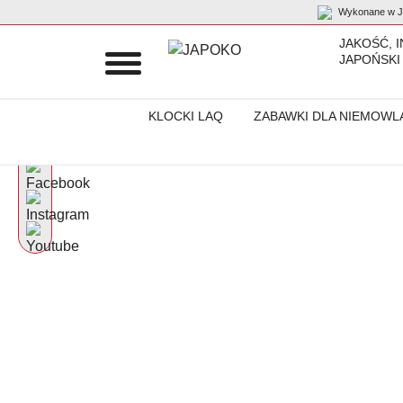
Wykonane w Ja
JAKOŚĆ, 
JAPOŃSKI
KLOCKI LAQ
ZABAWKI DLA NIEMOWL
Początek
Schemes
Chryzantema wielokwiatowa