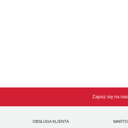
Zapisz się na nas
OBSŁUGA KLIENTA
WARTO