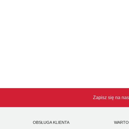
Zapisz się na nas
OBSŁUGA KLIENTA
WARTO