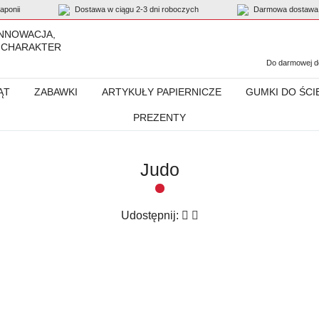
ponii
Dostawa w ciągu 2-3 dni roboczych
Darmowa dostawa 
INNOWACJA,
 CHARAKTER
Do darmowej do
ĄT
ZABAWKI
ARTYKUŁY PAPIERNICZE
GUMKI DO ŚCI
PREZENTY
Judo
Udostępnij: