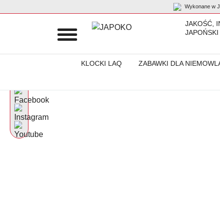
Wykonane w Ja
JAKOŚĆ, 
JAPOŃSKI
KLOCKI LAQ
ZABAWKI DLA NIEMOWL
Początek
Schemes
Judo