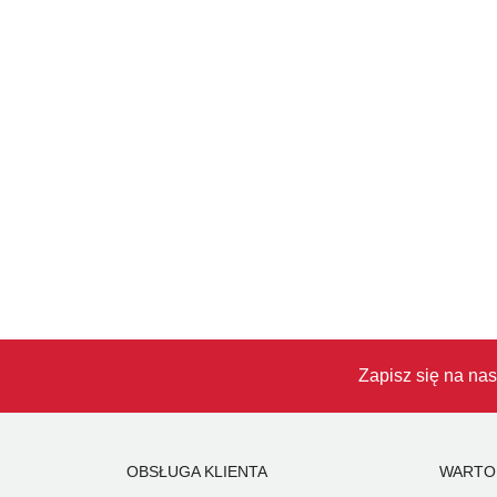
Zapisz się na nas
OBSŁUGA KLIENTA
WARTO