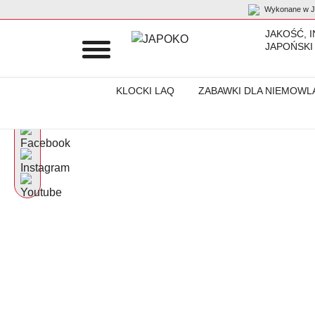
Wykonane w Ja
JAKOŚĆ, 
JAPOŃSKI
KLOCKI LAQ
ZABAWKI DLA NIEMOWL
Początek
Schemes
Rower trójkołowy