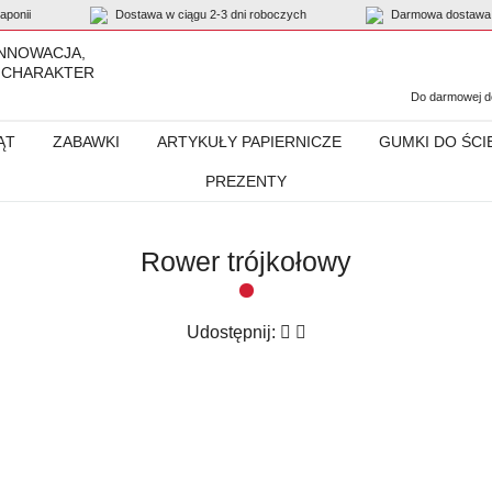
ponii
Dostawa w ciągu 2-3 dni roboczych
Darmowa dostawa 
INNOWACJA,
 CHARAKTER
Do darmowej do
ĄT
ZABAWKI
ARTYKUŁY PAPIERNICZE
GUMKI DO ŚCI
PREZENTY
Rower trójkołowy
Udostępnij: