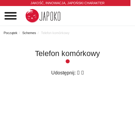
JAKOŚĆ, INNOWACJA,
JAPOŃSKI CHARAKTER
0
Początek
Schemes
Telefon komórkowy
Telefon komórkowy
Udostępnij: