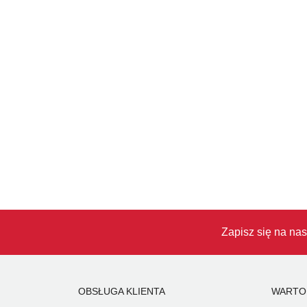
Zapisz się na nas
OBSŁUGA KLIENTA
WARTO