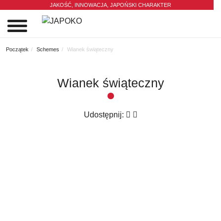
JAKOŚĆ, INNOWACJA,
JAPOŃSKI CHARAKTER
0
Początek
Schemes
Wianek świąteczny
Wianek świąteczny
Udostępnij: