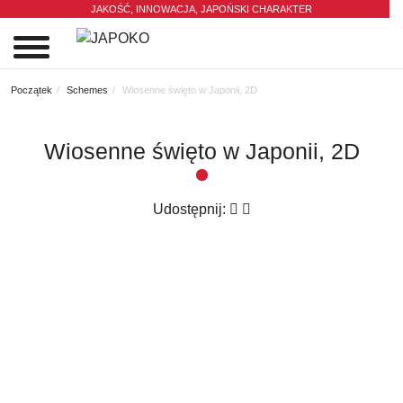
JAKOŚĆ, INNOWACJA,
JAPOŃSKI CHARAKTER
0
Początek
Schemes
Wiosenne święto w Japonii, 2D
Wiosenne święto w Japonii, 2D
Udostępnij: