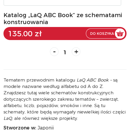
Katalog „LaQ ABC Book” ze schematami
konstruowania
135.00 zł
DO KOSZYKA
-
+
Tematem przewodnim katalogu
LaQ ABC Book
–
są
modele nazwane według alfabetu od A do Z.
Znajdziesz tutaj wiele schematów konstrukcyjnych
dotyczących szerokiego zakresu tematów – zwierząt,
alfabetu, liczb, pojazdów, smoków i inne. Są tu
schematy, które będą wymagały niewielkiej ilości części
LaQ
, ale również większe projekty.
Stworzone w:
Japonii