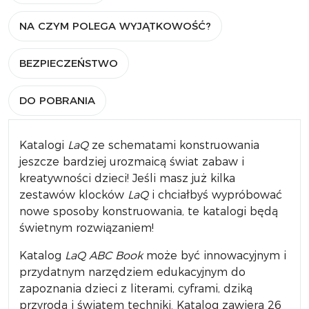
NA CZYM POLEGA WYJĄTKOWOŚĆ?
BEZPIECZEŃSTWO
DO POBRANIA
Katalogi
LaQ
ze schematami konstruowania
jeszcze bardziej urozmaicą świat zabaw i
kreatywności dzieci! Jeśli masz już kilka
zestawów klocków
LaQ
i chciałbyś wypróbować
nowe sposoby konstruowania, te katalogi będą
świetnym rozwiązaniem!
Katalog
LaQ ABC Book
może być innowacyjnym i
przydatnym narzędziem edukacyjnym do
zapoznania dzieci z literami, cyframi, dziką
przyrodą i światem techniki. Katalog zawiera 26