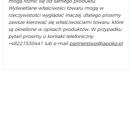
mogą różnić się od samego produktu.
Wyświetlane właściwości towaru mogą w
rzeczywistości wyglądać inaczej, dlatego prosimy
zawsze kierować się właściwościami towaru, które
są określone w opisach produktów. W przypadku
pytań prosimy o kontakt telefoniczny
+48221530441 lub e-mail
partnerstwo@japoko.pl