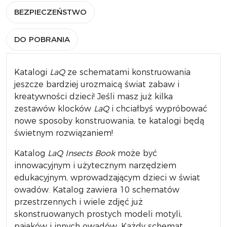
BEZPIECZEŃSTWO
DO POBRANIA
Katalogi
LaQ
ze schematami konstruowania
jeszcze bardziej urozmaicą świat zabaw i
kreatywności dzieci! Jeśli masz już kilka
zestawów klocków
LaQ
i chciałbyś wypróbować
nowe sposoby konstruowania, te katalogi będą
świetnym rozwiązaniem!
Katalog
LaQ Insects Book
może być
innowacyjnym i użytecznym narzędziem
edukacyjnym, wprowadzającym dzieci w świat
owadów. Katalog zawiera 10 schematów
przestrzennych i wiele zdjęć już
skonstruowanych prostych modeli motyli,
pająków i innych owadów. Każdy schemat