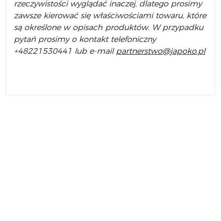
rzeczywistości wyglądać inaczej, dlatego prosimy
zawsze kierować się właściwościami towaru, które
są określone w opisach produktów. W przypadku
pytań prosimy o kontakt telefoniczny
+48221530441 lub e-mail
partnerstwo@japoko.pl