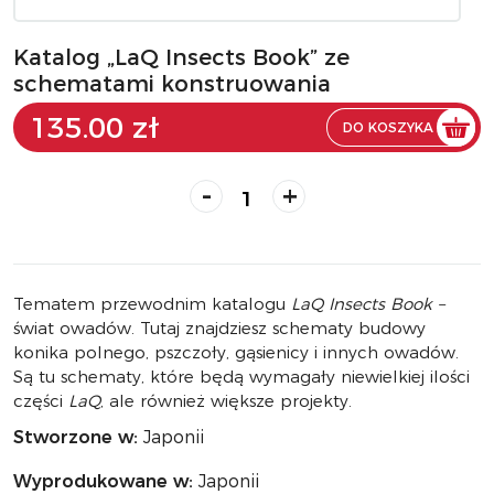
Katalog „LaQ Insects Book” ze
schematami konstruowania
135.00 zł
DO KOSZYKA
-
+
Tematem przewodnim katalogu
LaQ Insects Book
–
świat owadów. Tutaj znajdziesz schematy budowy
konika polnego, pszczoły, gąsienicy i innych owadów.
Są tu schematy, które będą wymagały niewielkiej ilości
części
LaQ
, ale również większe projekty.
Stworzone w:
Japonii
Wyprodukowane w:
Japonii