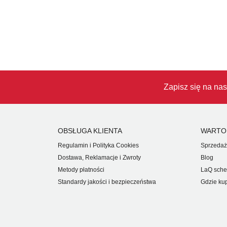
Zapisz się na nas
OBSŁUGA KLIENTA
WARTO
Regulamin i Polityka Cookies
Sprzedaż
Dostawa, Reklamacje i Zwroty
Blog
Metody płatności
LaQ sche
Standardy jakości i bezpieczeństwa
Gdzie ku