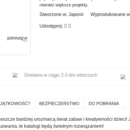
również większe projekty.
Stworzone w:
Japonii
Wyprodukowane w
Udostępnij:
Dostawa w ciągu 2-3 dni roboczych
YJĄTKOWOŚĆ?
BEZPIECZEŃSTWO
DO POBRANIA
szcze bardziej urozmaicą świat zabaw i kreatywności dzieci! 
owania, te katalogi będą świetnym rozwiązaniem!