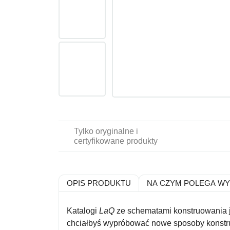
Tylko oryginalne i
certyfikowane produkty
OPIS PRODUKTU
NA CZYM POLEGA W
Katalogi
LaQ
ze schematami konstruowania je
chciałbyś wypróbować nowe sposoby konstru