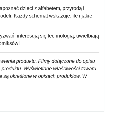
oznać dzieci z alfabetem, przyrodą i
deli. Każdy schemat wskazuje, ile i jakie
zwań, interesują się technologią, uwielbiają
komiksów!
awienia produktu. Filmy dołączone do opisu
o produktu. Wyświetlane właściwości towaru
re są określone w opisach produktów. W