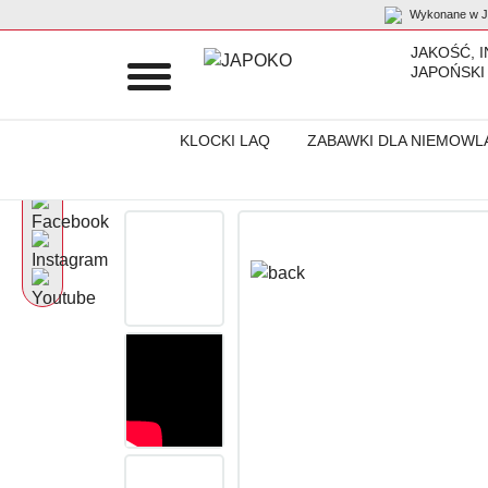
Wykonane w Ja
JAKOŚĆ, 
JAPOŃSKI
KLOCKI LAQ
ZABAWKI DLA NIEMOWL
Początek
Produkty
LAQ dla placówek edukacyjnych
Katalog