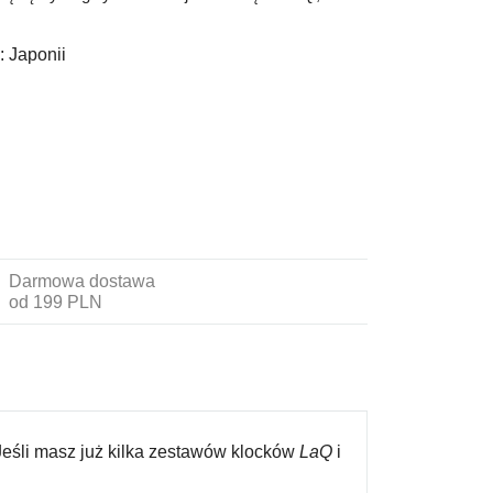
:
Japonii
Darmowa dostawa
od 199 PLN
Jeśli masz już kilka zestawów klocków
LaQ
i