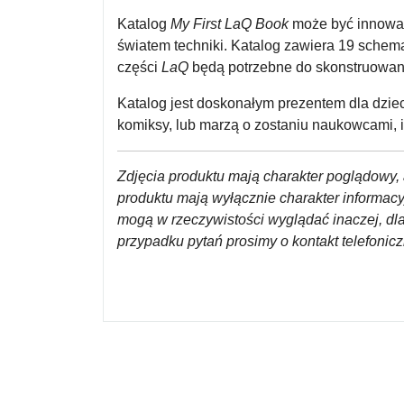
Katalog
My First LaQ Book
może być innowac
światem techniki. Katalog zawiera 19 schema
części
LaQ
będą potrzebne do skonstruowan
Katalog jest doskonałym prezentem dla dziec
komiksy, lub marzą o zostaniu naukowcami, 
Zdjęcia produktu mają charakter poglądowy, 
produktu mają wyłącznie charakter informac
mogą w rzeczywistości wyglądać inaczej, dl
przypadku pytań prosimy o kontakt telefoni