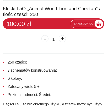
Klocki LaQ „Animal World Lion and Cheetah” /
Ilość części: 250
100.00 zł
DO KOSZYKA
-
+
250 części;
7 schematów konstruowania;
6 kolory;
Zalecany wiek: 5 +
Poziom trudności: Średni.
Części LaQ są wielokrotnego użytku, a zestaw może być użyty