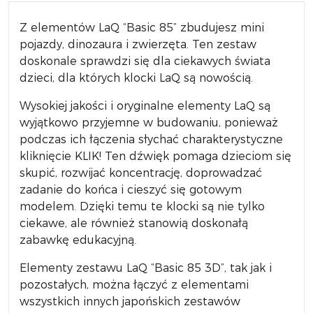
Z elementów LaQ “Basic 85” zbudujesz mini
pojazdy, dinozaura i zwierzęta. Ten zestaw
doskonale sprawdzi się dla ciekawych świata
dzieci, dla których klocki LaQ są nowością.
Wysokiej jakości i oryginalne elementy LaQ są
wyjątkowo przyjemne w budowaniu, ponieważ
podczas ich łączenia słychać charakterystyczne
kliknięcie KLIK! Ten dźwięk pomaga dzieciom się
skupić, rozwijać koncentrację, doprowadzać
zadanie do końca i cieszyć się gotowym
modelem. Dzięki temu te klocki są nie tylko
ciekawe, ale również stanowią doskonałą
zabawkę edukacyjną.
Elementy zestawu LaQ “Basic 85 3D”, tak jak i
pozostałych, można łączyć z elementami
wszystkich innych japońskich zestawów