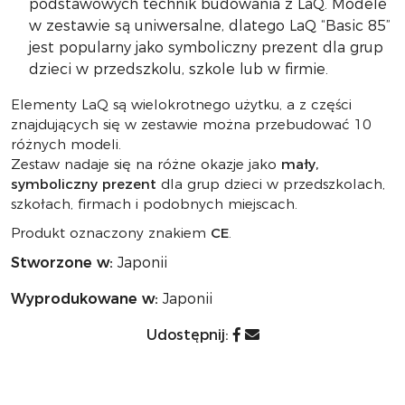
podstawowych technik budowania z LaQ. Modele
w zestawie są uniwersalne, dlatego LaQ “Basic 85”
jest popularny jako symboliczny prezent dla grup
dzieci w przedszkolu, szkole lub w firmie.
Elementy LaQ są wielokrotnego użytku, a z części
znajdujących się w zestawie można przebudować 10
różnych modeli.
Zestaw nadaje się na różne okazje jako
mały,
symboliczny prezent
dla grup dzieci w przedszkolach,
szkołach, firmach i podobnych miejscach.
Produkt oznaczony znakiem
CE
.
Stworzone w:
Japonii
Wyprodukowane w:
Japonii
Udostępnij: