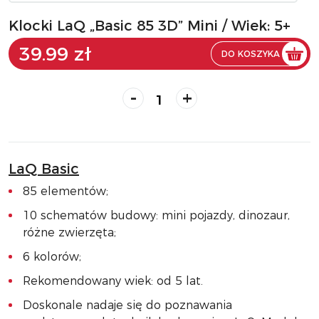
Klocki LaQ „Basic 85 3D” Mini / Wiek: 5+
39.99 zł
DO KOSZYKA
-
+
LaQ Basic
85 elementów;
10 schematów budowy: mini pojazdy, dinozaur,
różne zwierzęta;
6 kolorów;
Rekomendowany wiek: od 5 lat.
Doskonale nadaje się do poznawania