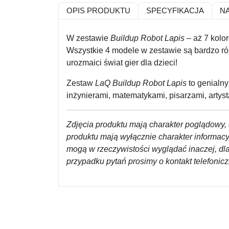
OPIS PRODUKTU
SPECYFIKACJA
N
W zestawie
Buildup Robot Lapis
– aż 7 kolo
Wszystkie 4 modele w zestawie są bardzo różn
urozmaici świat gier dla dzieci!
Zestaw
LaQ Buildup Robot Lapis
to genialny
inżynierami, matematykami, pisarzami, artys
Zdjęcia produktu mają charakter poglądowy, 
produktu mają wyłącznie charakter informac
mogą w rzeczywistości wyglądać inaczej, dl
przypadku pytań prosimy o kontakt telefoni