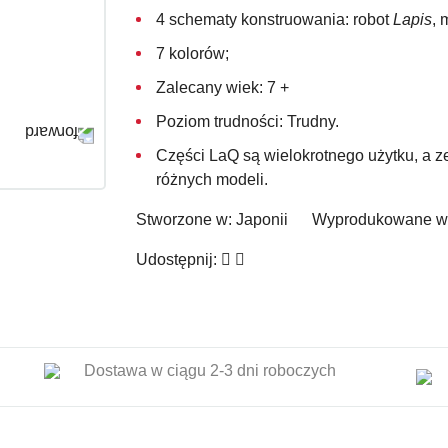
4 schematy konstruowania: robot
Lapis
, 
7 kolorów;
Zalecany wiek: 7 +
Poziom trudności: Trudny.
Części LaQ są wielokrotnego użytku, a 
różnych modeli.
Stworzone w:
Japonii
Wyprodukowane w
Udostępnij:
Dostawa w ciągu 2-3 dni roboczych