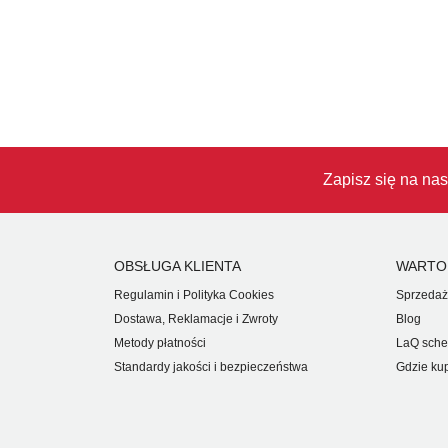
Zapisz się na nas
OBSŁUGA KLIENTA
WARTO
Regulamin i Polityka Cookies
Sprzedaż
Dostawa, Reklamacje i Zwroty
Blog
Metody płatności
LaQ sche
Standardy jakości i bezpieczeństwa
Gdzie ku