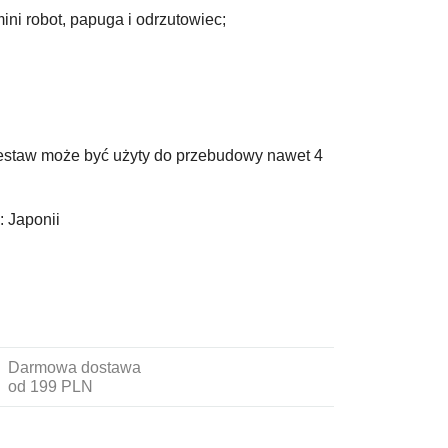
mini robot, papuga i odrzutowiec;
zestaw może być użyty do przebudowy nawet 4
:
Japonii
Darmowa dostawa
od 199 PLN