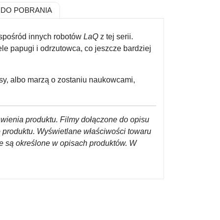
DO POBRANIA
 spośród innych robotów
LaQ
z tej serii.
le papugi i odrzutowca, co jeszcze bardziej
iksy, albo marzą o zostaniu naukowcami,
awienia produktu. Filmy dołączone do opisu
o produktu. Wyświetlane właściwości towaru
re są określone w opisach produktów. W