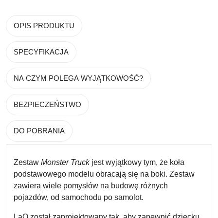
OPIS PRODUKTU
SPECYFIKACJA
NA CZYM POLEGA WYJĄTKOWOŚĆ?
BEZPIECZEŃSTWO
DO POBRANIA
Zestaw
Monster Truck
jest wyjątkowy tym, że koła
podstawowego modelu obracają się na boki. Zestaw
zawiera wiele pomysłów na budowę różnych
pojazdów, od samochodu po samolot.
LaQ został zaprojektowany tak, aby zapewnić dziecku