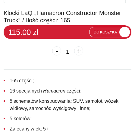
Klocki LaQ „Hamacron Constructor Monster
Truck” / Ilość części: 165
115.00 zł
DO KOSZYKA
-
+
165 części;
16 specjalnych
Hamacron
części;
5 schematów konstruowania: SUV, samolot, wózek
widłowy, samochód wyścigowy i inne;
5 kolorów;
Zalecany wiek: 5+