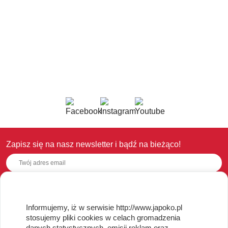
Zapisz się na nasz newsletter i bądź na bieżąco!
OBSŁUGA KLIENTA
Informujemy, iż w serwisie http://www.japoko.pl
stosujemy pliki cookies w celach gromadzenia
Regulamin i Polityka Cookies
danych statystycznych, emisji reklam oraz