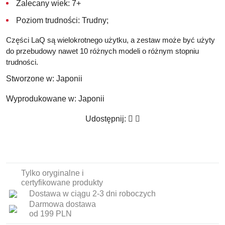
Zalecany wiek: 7+
Poziom trudności: Trudny;
Części LaQ są wielokrotnego użytku, a zestaw może być użyty
do przebudowy nawet 10 różnych modeli o różnym stopniu
trudności.
Stworzone w:
Japonii
Wyprodukowane w:
Japonii
Udostępnij:
Tylko oryginalne i
certyfikowane produkty
Dostawa w ciągu 2-3 dni roboczych
Darmowa dostawa
od 199 PLN