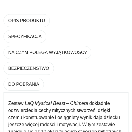
OPIS PRODUKTU
SPECYFIKACJA
NA CZYM POLEGA WYJĄTKOWOŚĆ?
BEZPIECZEŃSTWO
DO POBRANIA
Zestaw
LaQ Mystical Beast
–
Chimera
dokładnie
odzwierciedla cechy mitycznych stworzeń, dzięki
czemu konstruowanie i osiągnięty wynik dają dziecku
jeszcze więcej radości i motywacji. W tym zestawie
znajduje się aż 10 ekscytujących stworzeń mitycznych.