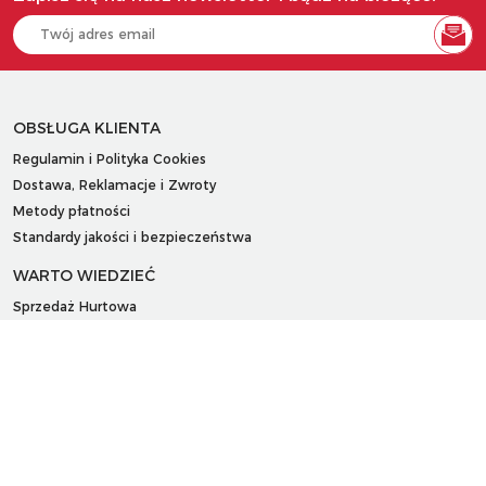
OBSŁUGA KLIENTA
Regulamin i Polityka Cookies
Dostawa, Reklamacje i Zwroty
Metody płatności
Standardy jakości i bezpieczeństwa
WARTO WIEDZIEĆ
Sprzedaż Hurtowa
Blog
LaQ schematy konstruowania
Gdzie kupić?
O MARKACH
Czemu LaQ?
BRAIN BUILDERS dla niemowląt