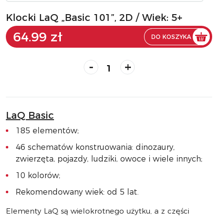
Klocki LaQ „Basic 101”, 2D / Wiek: 5+
64.99 zł
DO KOSZYKA
-
+
LaQ Basic
185 elementów;
46 schematów konstruowania: dinozaury,
zwierzęta, pojazdy, ludziki, owoce i wiele innych;
10 kolorów;
Rekomendowany wiek: od 5 lat.
Elementy LaQ są wielokrotnego użytku, a z części