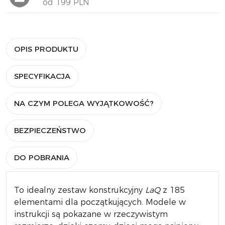
od 199 PLN
OPIS PRODUKTU
SPECYFIKACJA
NA CZYM POLEGA WYJĄTKOWOŚĆ?
BEZPIECZEŃSTWO
DO POBRANIA
To idealny zestaw konstrukcyjny
LaQ
z 185
elementami dla początkujących. Modele w
instrukcji są pokazane w rzeczywistym