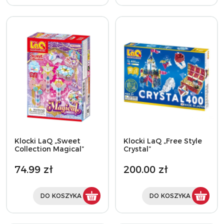
Klocki LaQ „Sweet
Klocki LaQ „Free Style
Collection Magical”
Crystal”
74.99 zł
200.00 zł
DO KOSZYKA
DO KOSZYKA