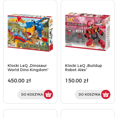
Klocki LaQ „Dinosaur
Klocki LaQ „Buildup
World Dino Kingdom”
Robot Alex”
450.00 zł
150.00 zł
DO KOSZYKA
DO KOSZYKA