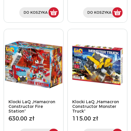
DO KOSZYKA
DO KOSZYKA
Klocki LaQ „Hamacron
Klocki LaQ „Hamacron
Constructor Fire
Constructor Monster
Station”
Truck”
630.00 zł
115.00 zł