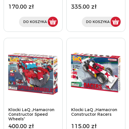
170.00 zł
335.00 zł
DO KOSZYKA
DO KOSZYKA
Klocki LaQ „Hamacron
Klocki LaQ „Hamacron
Constructor Speed
Constructor Racers
Wheels”
400.00 zł
115.00 zł