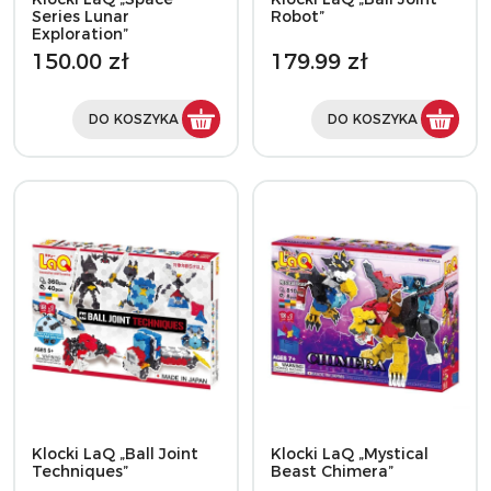
Series Lunar
Robot”
Exploration”
150.00 zł
179.99 zł
DO KOSZYKA
DO KOSZYKA
Klocki LaQ „Ball Joint
Klocki LaQ „Mystical
Techniques”
Beast Chimera”