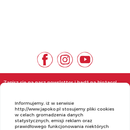
Zapisz się na nasz newsletter i bądź na bieżąco!
Informujemy, iż w serwisie
http://www.japoko.pl stosujemy pliki cookies
w celach gromadzenia danych
OBSŁUGA KLIENTA
statystycznych, emisji reklam oraz
prawidłowego funkcjonowania niektórych
Regulamin i Polityka Cookies